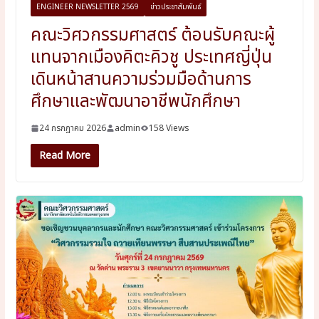
ENGINEER NEWSLETTER 2569
ข่าวประชาสัมพันธ์
คณะวิศวกรรมศาสตร์ ต้อนรับคณะผู้
แทนจากเมืองคิตะคิวชู ประเทศญี่ปุ่น
เดินหน้าสานความร่วมมือด้านการ
ศึกษาและพัฒนาอาชีพนักศึกษา
24 กรกฎาคม 2026
admin
158 Views
Read More