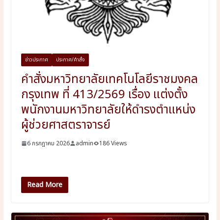
ข่าวประกาศ
ประกาศ/คำสั่ง
คำสั่งมหาวิทยาลัยเทคโนโลยีราชมงคล
กรุงเทพ ที่ 413/2569 เรื่อง แต่งตั้ง
พนักงานมหาวิทยาลัยให้ดำรงตำแหน่ง
ผู้ช่วยศาสตราจารย์
6 กรกฎาคม 2026
admin
186 Views
ผศ-กมล ทาใบยา
Read More