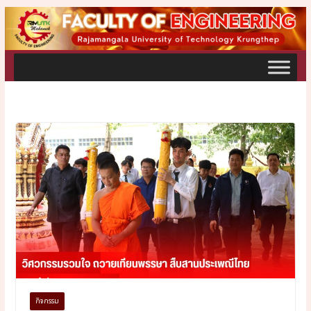
Skip
to
content
กิจกรรม