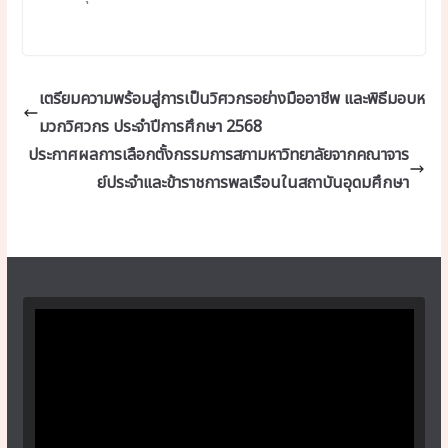
เตรียมความพร้อมสู่การเป็นวิศวกรอย่างมืออาชีพ และพิธีมอบห
มวกวิศวกร ประจำปีการศึกษา 2568
ประกาศผลการเลือกตั้งกรรมการสภามหาวิทยาลัยจากคณาจาร
ย์ประจำและข้าราชการพลเรือนในสถาบันอุดมศึกษา