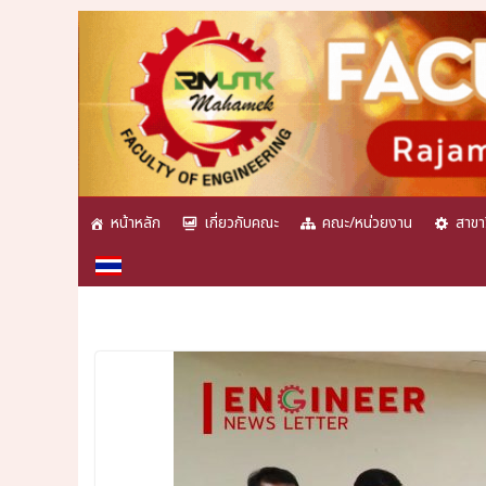
Skip
to
content
หน้าหลัก
เกี่ยวกับคณะ
คณะ/หน่วยงาน
สาขา