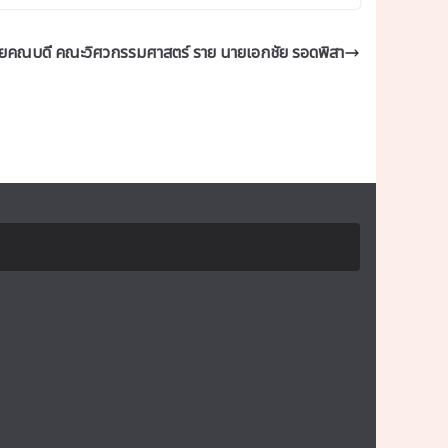
้ช่วยคณบดี คณะวิศวกรรมศาสตร์ ราย นายเอกชัย รอดพิสา