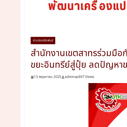
ข่าวประชาสัมพันธ์
สำนักงานเขตสาทรร่วมมือ
ขยะอินทรีย์สู่ปุ๋ย ลดปัญห
13 พฤษภาคม 2025
admin
897 Views