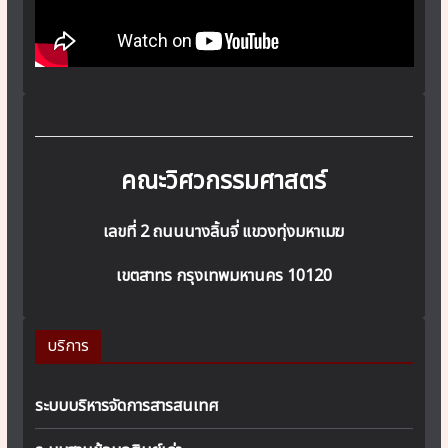
คณะวิศวกรรมศาสตร์
เลขที่ 2 ถนนนางลิ้นจี่ แขวงทุ่งมหาเมฆ
เขตสาทร กรุงเทพมหานคร 10120
บริการ
ระบบบริหารจัดการสารสนเทศ